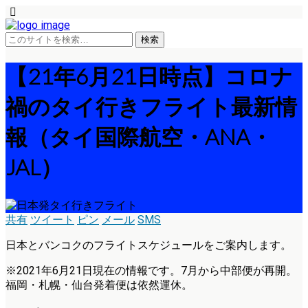
【21年6月21日時点】コロナ
禍のタイ行きフライト最新情
報（タイ国際航空・ANA・
JAL）
共有
ツイート
ピン
メール
SMS
日本とバンコクのフライトスケジュールをご案内します。
※2021年6月21日現在の情報です。7月から中部便が再開。
福岡・札幌・仙台発着便は依然運休。