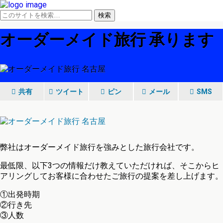
オーダーメイド旅行 承ります
共有
ツイート
ピン
メール
SMS
弊社はオーダーメイド旅行を強みとした旅行会社です。
最低限、以下3つの情報だけ教えていただければ、そこからヒ
アリングしてお客様に合わせたご旅行の提案を差し上げます。
①出発時期
②行き先
③人数