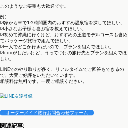
このようなご要望も大歓迎です。
例）
☑家から車で1-2時間圏内のおすすめ温泉宿を探してほしい。
☑小さなお子様も喜ぶ宿を教えてほしい。
☑初めて沖縄に行くけど、おすすめの王道モデルコースも含め
てパッケージ旅行で組んでほしい。
☑一人でどこか行きたいので、プランを組んでほしい。
☑○○○がしたいけど、うってつけの旅行先とプランを組んでほ
しい。
LINEでのやり取りが多く、リアルタイムでご回答もできるの
で、大変ご好評をいただいています。
相談料は無料です。一度ご相談ください。
オーダーメイド旅行お問合わせフォーム
関連記事: