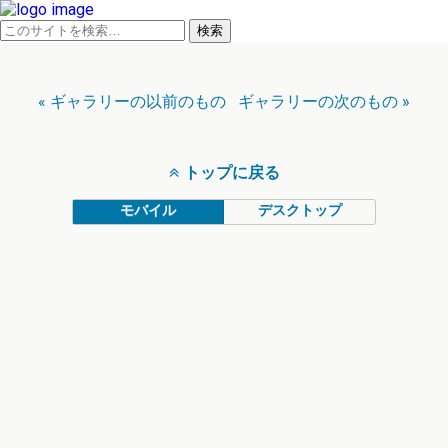
« ギャラリーの以前のもの
ギャラリーの次のもの »
トップに戻る
モバイル
デスクトップ