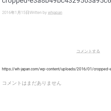
cropped-e3a8b49bc4329503a95c6
2016年1月15日
Written by
whjapan
コメントする
https://wh-japan.com/wp-content/uploads/2016/01/croppe
コメントはまだありません