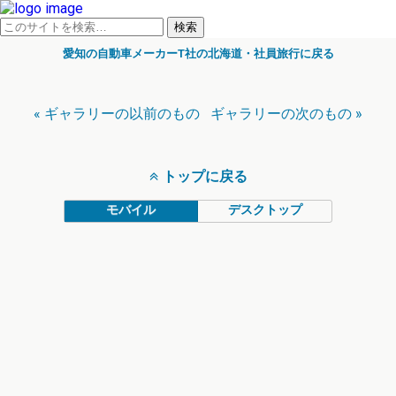
愛知の自動車メーカーT社の北海道・社員旅行に戻る
« ギャラリーの以前のもの
ギャラリーの次のもの »
トップに戻る
モバイル
デスクトップ