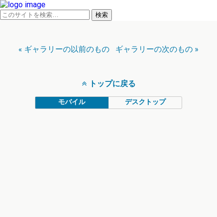
« ギャラリーの以前のもの
ギャラリーの次のもの »
トップに戻る
モバイル
デスクトップ