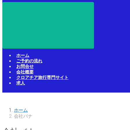
ホーム
ご予約の流れ
お問合せ
会社概要
クロアチア旅行専門サイト
求人
ホーム
会社バナ