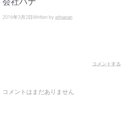
会社バナ
2016年3月2日
Written by
whjapan
コメントする
コメントはまだありません