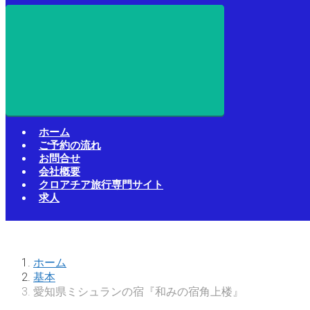
ホーム
ご予約の流れ
お問合せ
会社概要
クロアチア旅行専門サイト
求人
ホーム
基本
愛知県ミシュランの宿『和みの宿角上楼』