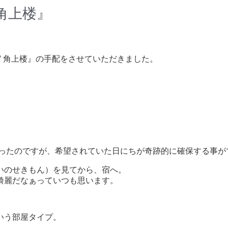
角上楼』
 角上楼』の手配をさせていただきました。
だったのですが、希望されていた日にちが奇跡的に確保する事が
いのせきもん）を見てから、宿へ。
綺麗だなぁっていつも思います。
いう部屋タイプ。