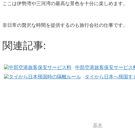
ここは伊勢湾や三河湾の最高な景色を十分に楽しめます。
非日常の贅沢な時間を提供するのも旅行会社の仕事です。
関連記事:
中部空港旅客保安サービス
タイから日本へ帰国する
基本