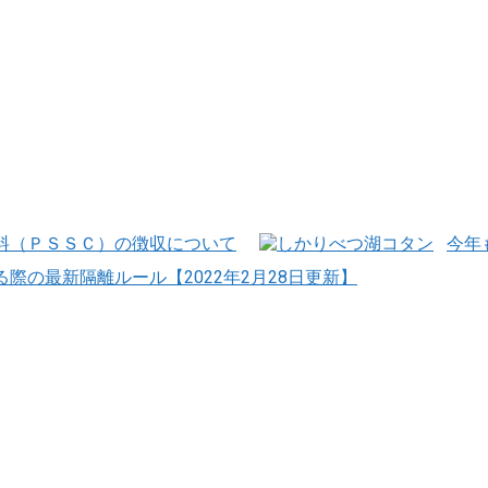
料（ＰＳＳＣ）の徴収について
今年
際の最新隔離ルール【2022年2月28日更新】