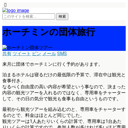
ホーチミンの団体旅行
共有
ツイート
ピン
メール
SMS
来月に団体でホーチミンに行く予約があります。
泊まるホテルは寝るだけの最低限の予算で、滞在中は観光と
食事付き。
なるべく自由度の高い内容が希望という事なので、決まった
内容の観光ツアーを入れるのではなく、専用車をチャーター
して、その日の気分で観光も食事も自由というものです。
最初から観光ツアーを組み込むのと、専用車をチャーターす
るのとで、料金はほとんど同じでした。
観光ツアーは1人あたりいくらの計算で、専用車は1台あた
りいくらの計算ですので、参加人数が多ければ多いほど専用