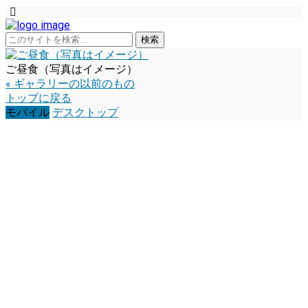
ご昼食（写真はイメージ）
« ギャラリーの以前のもの
トップに戻る
モバイル
デスクトップ